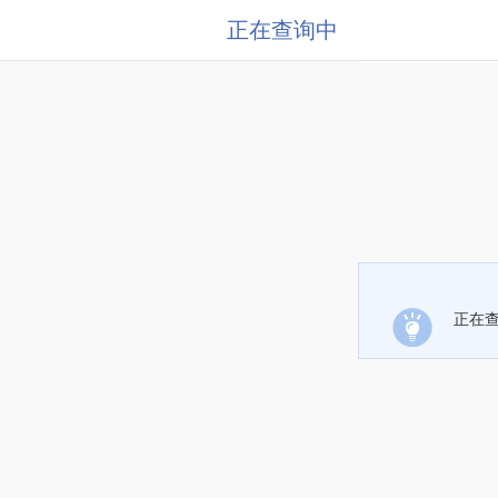
正在查询中
正在