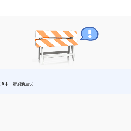
查询中，请刷新重试